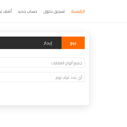
الرئيسية
تسجيل دخول
حساب جديد
أضف عق
بيع
إيجار
عقارات ليبيا