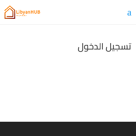
تسجيل الدخول
البقاء متصلاً
تسجيل
نسيت كلمة المرور؟